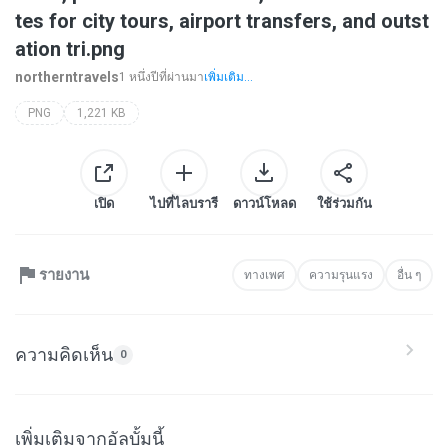
tes for city tours, airport transfers, and outst
ation tri.png
northerntravels
1 หนึ่งปีที่ผ่านมา
เพิ่มเติม...
PNG
1,221 KB
เปิด
ไปที่ไลบรารี
ดาวน์โหลด
ใช้ร่วมกัน
รายงาน
ทางเพศ
ความรุนแรง
อื่น ๆ
ความคิดเห็น
0
เพิ่มเติมจากอัลบั้มนี้