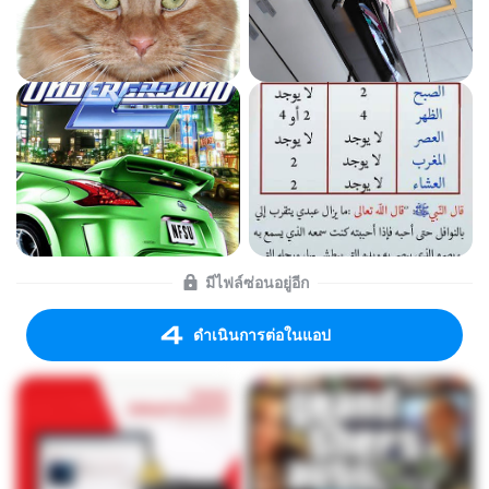
มีไฟล์ซ่อนอยู่อีก
ดำเนินการต่อในแอป