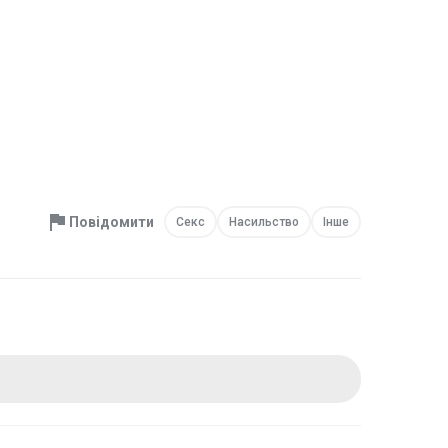
Повідомити
Секс
Насильство
Інше