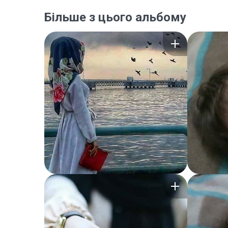
Більше з цього альбому