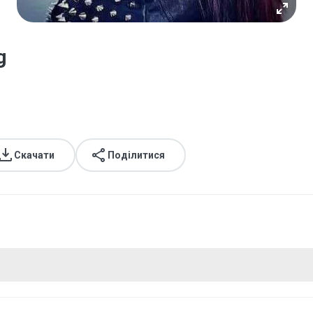
g
Скачати
Поділитися