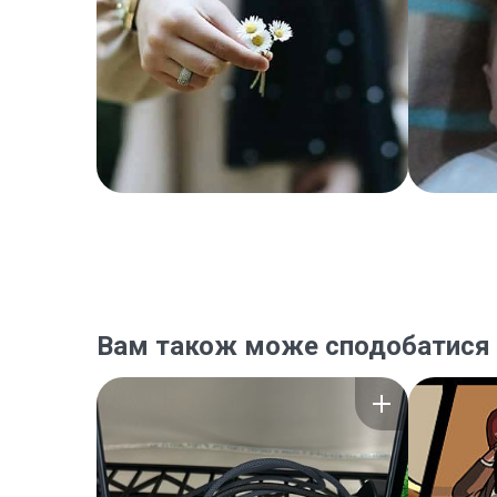
Вам також може сподобатися