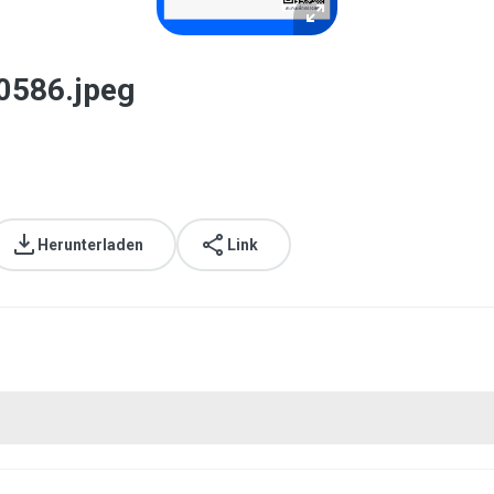
0586.jpeg
Herunterladen
Link