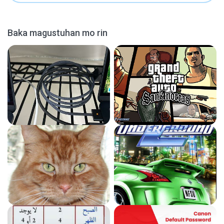
Baka magustuhan mo rin