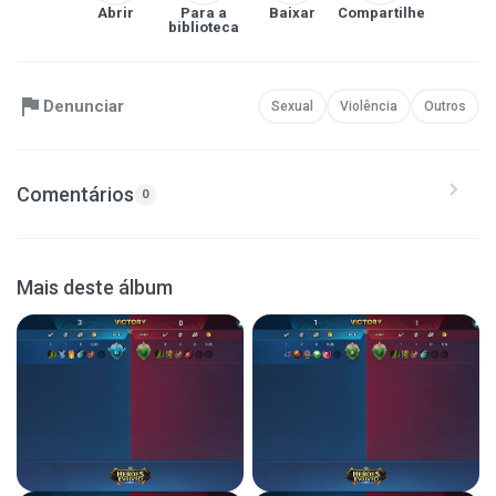
Abrir
Para a
Baixar
Compartilhe
biblioteca
Denunciar
Sexual
Violência
Outros
Comentários
0
Mais deste álbum