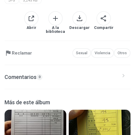
JPG
3,243 KB
Abrir
A la
Descargar
Compartir
biblioteca
Reclamar
Sexual
Violencia
Otros
Comentarios
0
Más de este álbum