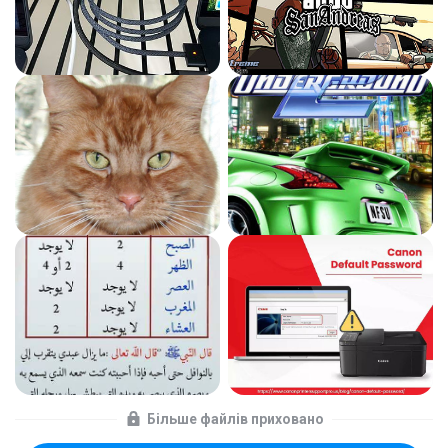
Більше файлів приховано