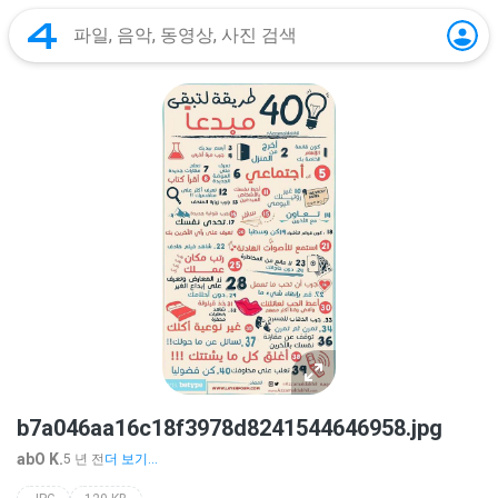
b7a046aa16c18f3978d8241544646958.jpg
abO K.
5 년 전
더 보기...