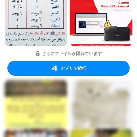
さらにファイルが隠れています
アプリで続行