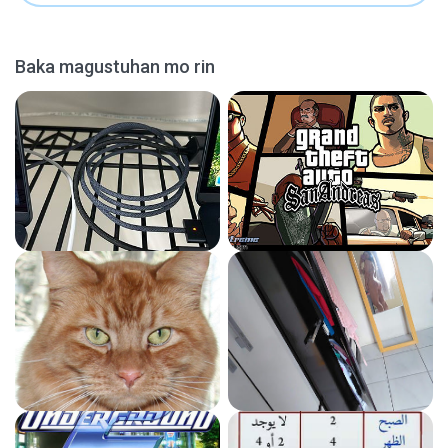
Baka magustuhan mo rin