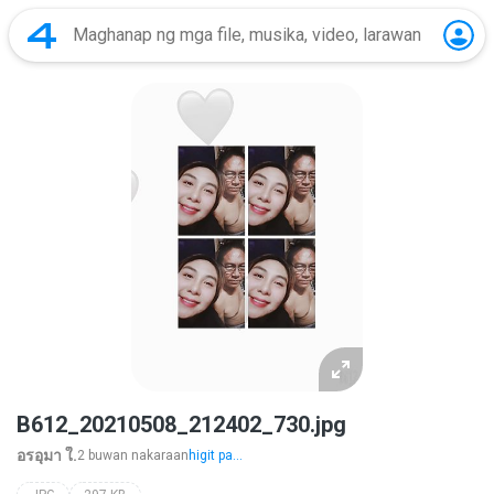
B612_20210508_212402_730.jpg
อรอุมา ใ.
2 buwan nakaraan
higit pa...