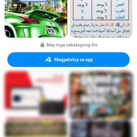
May mga nakatagong file
Magpatuloy sa app