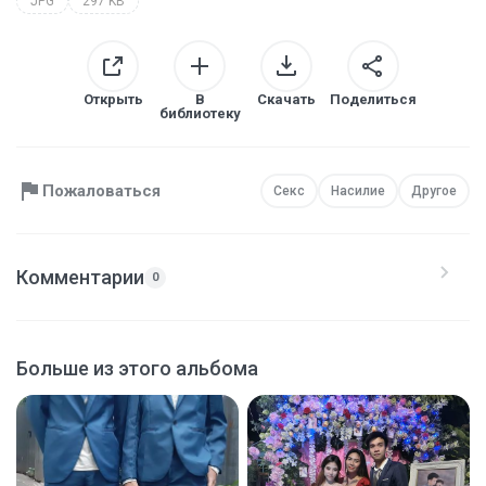
JPG
297 KB
Открыть
В
Скачать
Поделиться
библиотеку
Пожаловаться
Секс
Насилие
Другое
Комментарии
0
Больше из этого альбома