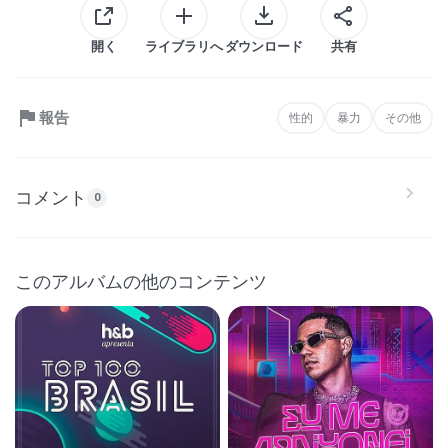
開く
ライブラリへ
ダウンロード
共有
報告
性的
暴力
その他
コメント
0
このアルバムの他のコンテンツ