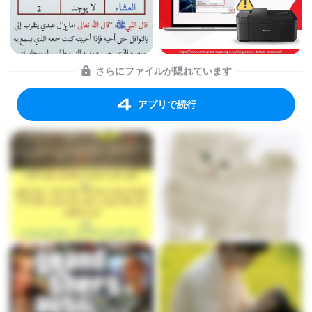
さらにファイルが隠れています
アプリで続行