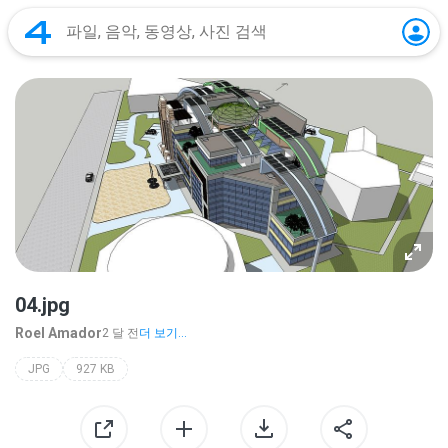
04.jpg
Roel Amador
2 달 전
더 보기...
JPG
927 KB