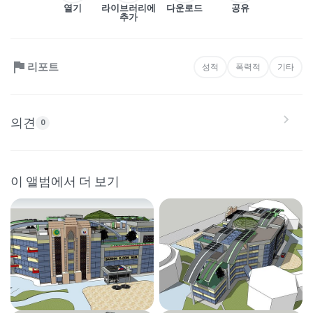
열기
라이브러리에
다운로드
공유
추가
리포트
성적
폭력적
기타
의견
0
이 앨범에서 더 보기