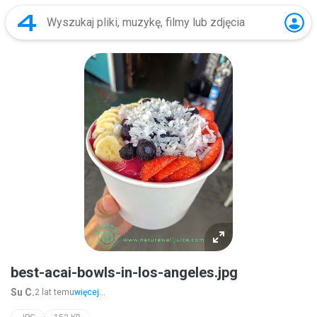
best-acai-bowls-in-los-angeles.jpg
Su C.
2 lat temu
więcej...