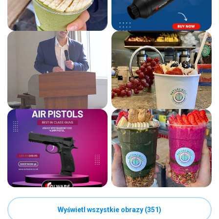
Wyświetl wszystkie obrazy (351)