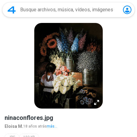
ninaconflores.jpg
Eloisa M.
18 años atrás
más...