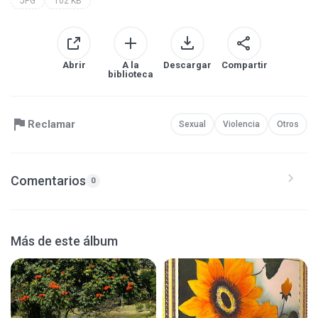
JPG
102 KB
Abrir
A la
Descargar
Compartir
biblioteca
Reclamar
Sexual
Violencia
Otros
Comentarios
0
Más de este álbum