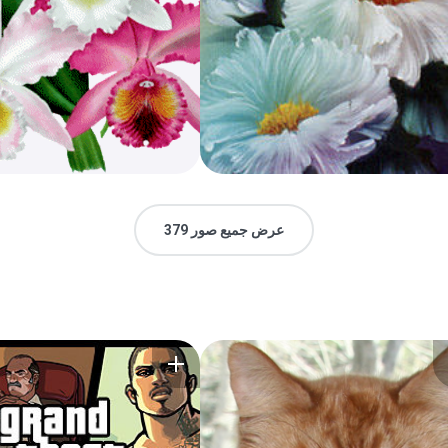
عرض جميع صور 379