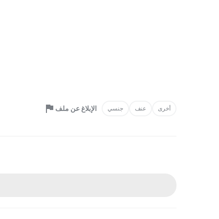
الإبلاغ عن ملف
أخرى
عنف
جنسي