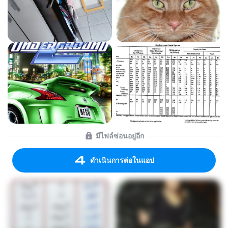
มีไฟล์ซ่อนอยู่อีก
ดำเนินการต่อในแอป