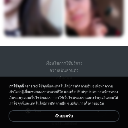
เงื่อนไขการใช้บริการ
ความเป็นส่วนตัว
สนับสนุน
อย่าขายข้อมูลส่วนบุคคลของฉัน
เราใช้คุกกี้
4shared ใช้คุกกี้และเทคโนโลยีการติดตามอื่น ๆ เพื่อทำความ
อย่าแบ่งปันข้อมูลส่วนบุคคลของฉัน
เข้าใจว่าผู้เยี่ยมชมของเรามาจากที่ใด และเพื่อปรับปรุงประสบการณ์การท่อง
เว็บของคุณบนเว็บไซต์ของเรา การใช้เว็บไซต์ของเราแสดงว่าคุณยินยอมให้
เราใช้คุกกี้และเทคโนโลยีการติดตามอื่น ๆ
เปลี่ยนการตั้งค่าของฉัน
ไทย
ฉันยอมรับ
งเวอร์ชั่นเดสก์ท็อป