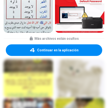
Más archivos están ocultos
Continuar en la aplicación