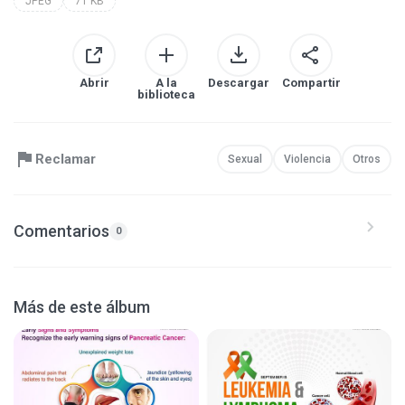
JPEG
71 KB
Abrir
A la
Descargar
Compartir
biblioteca
Reclamar
Sexual
Violencia
Otros
Comentarios
0
Más de este álbum