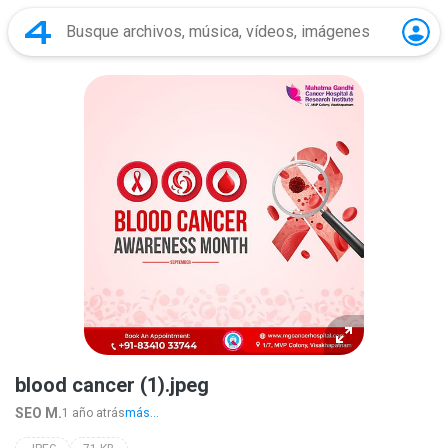
blood cancer (1).jpeg
SEO M.
1 año atrás
más...