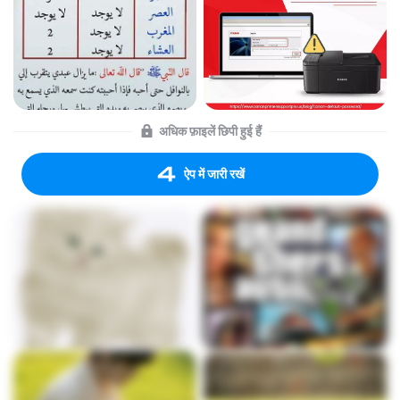
अधिक फ़ाइलें छिपी हुई हैं
ऐप में जारी रखें