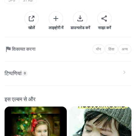
JPG
31 KB
खोलें
लाइब्रेरी में
डाउनलोड करें
साझा करें
शिकायत करना
यौन
हिंसा
अन्य
टिप्पणियां
0
इस एल्बम से और