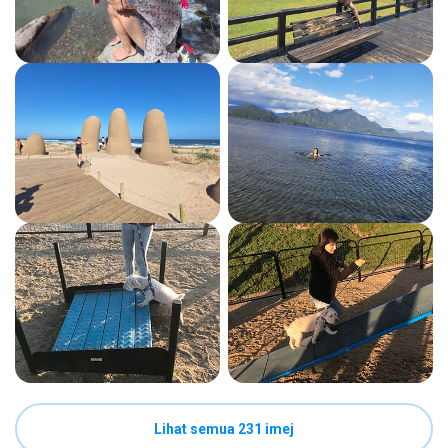
Lihat semua 231 imej