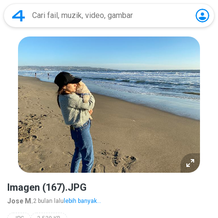
Imagen (167).JPG
Jose M.
2 bulan lalu
lebih banyak...