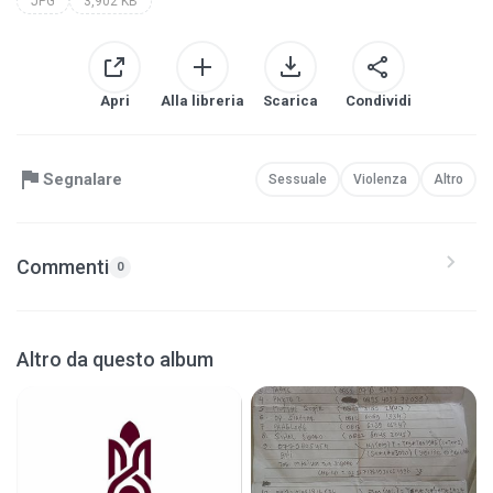
JPG
3,902 KB
Apri
Alla libreria
Scarica
Condividi
Segnalare
Sessuale
Violenza
Altro
Commenti
0
Altro da questo album