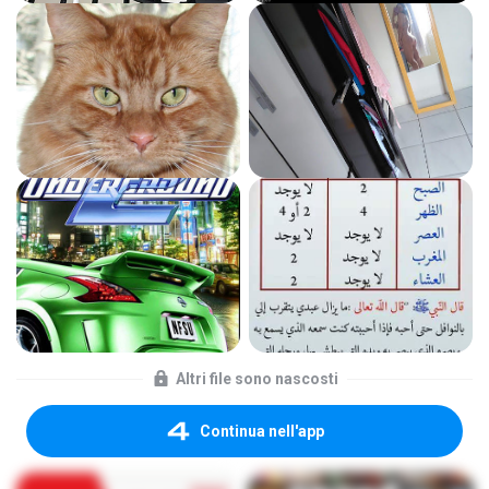
Altri file sono nascosti
Continua nell'app