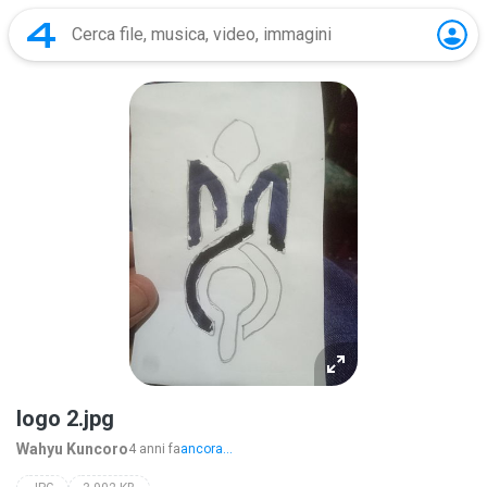
logo 2.jpg
Wahyu Kuncoro
4 anni fa
ancora...