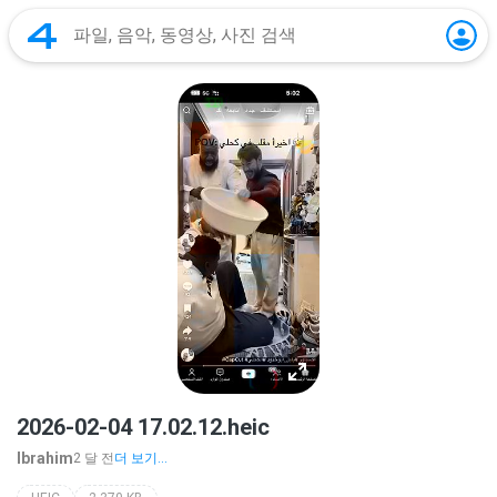
2026-02-04 17.02.12.heic
Ibrahim
2 달 전
더 보기...