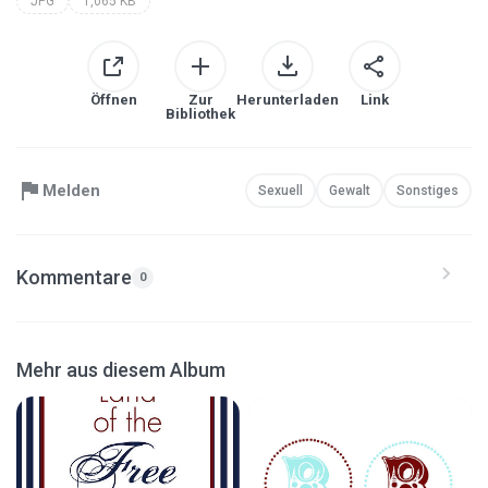
JPG
1,065 KB
Öffnen
Zur
Herunterladen
Link
Bibliothek
Melden
Sexuell
Gewalt
Sonstiges
Kommentare
0
Mehr aus diesem Album