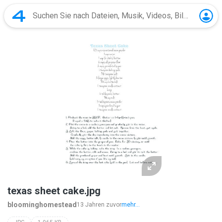
texas sheet cake.jpg
bloominghomestead
13 Jahren zuvor
mehr...