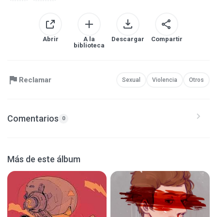
Abrir
A la
Descargar
Compartir
biblioteca
Reclamar
Sexual
Violencia
Otros
Comentarios
0
Más de este álbum