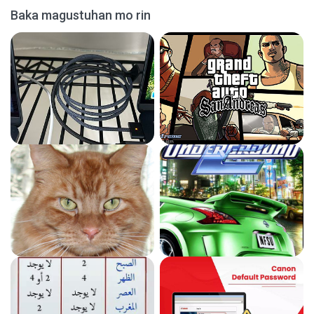
Baka magustuhan mo rin