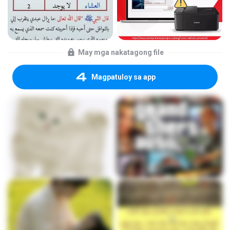
May mga nakatagong file
Magpatuloy sa app