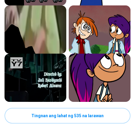
Tingnan ang lahat ng 535 na larawan