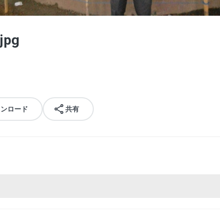
jpg
ウンロード
共有