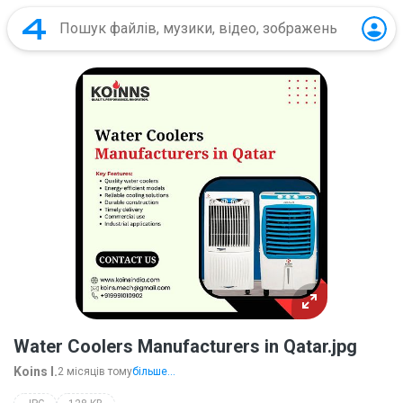
Water Coolers Manufacturers in Qatar.jpg
Koins I.
2 місяців тому
більше...