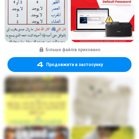
Більше файлів приховано
Продовжити в застосунку