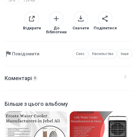
JPG
128 KB
Відкрити
До
Скачати
Поділитися
бібліотеки
Повідомити
Секс
Насильство
Інше
Коментарі
0
Більше з цього альбому