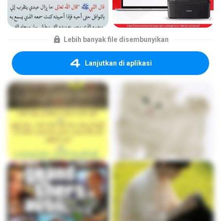
Lebih banyak file disembunyikan
Lanjutkan di aplikasi