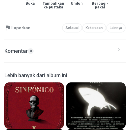
Buka
Tambahkan
Unduh
Berbagi-
ke pustaka
pakai
Laporkan
Seksual
Kekerasan
Lainnya
Komentar
0
Lebih banyak dari album ini