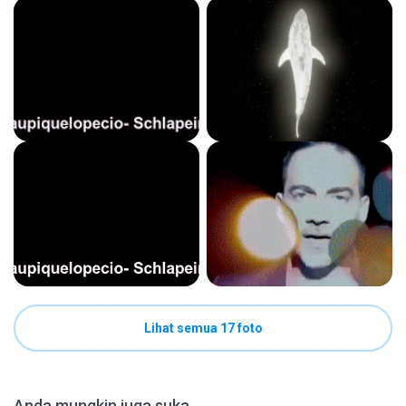
Lihat semua 17 foto
Anda mungkin juga suka