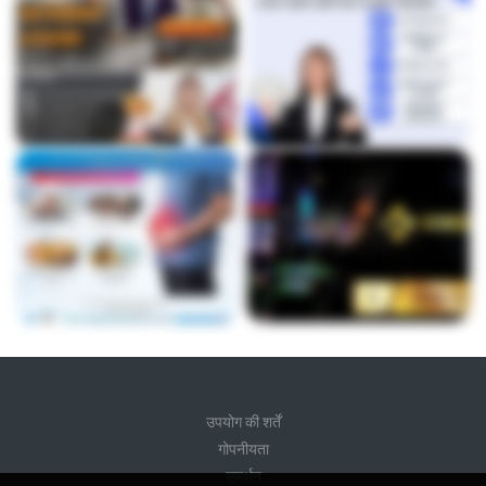
उपयोग की शर्तें
गोपनीयता
समर्थन