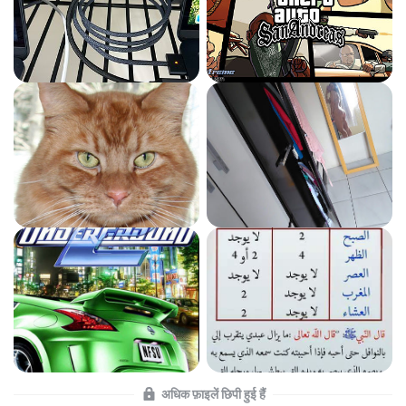
अधिक फ़ाइलें छिपी हुई हैं