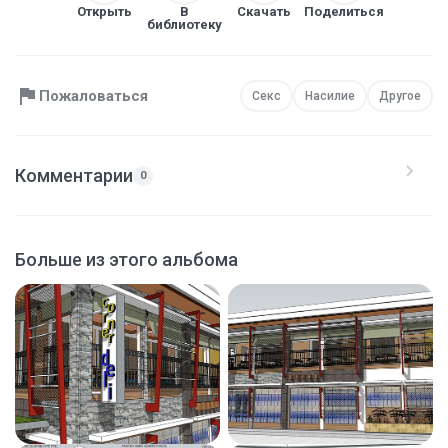
Открыть
В
Скачать
Поделиться
библиотеку
Пожаловаться
Секс
Насилие
Другое
Комментарии
0
Больше из этого альбома