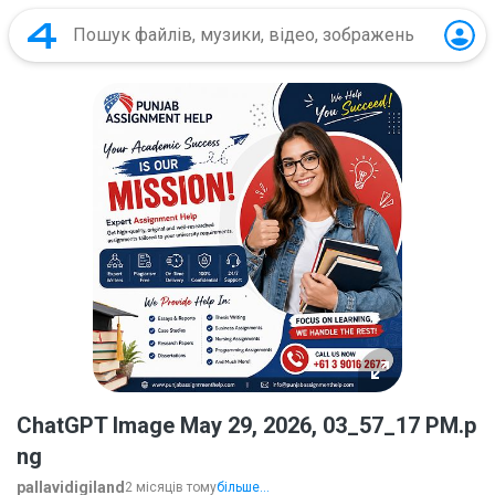
ChatGPT Image May 29, 2026, 03_57_17 PM.p
ng
pallavidigiland
2 місяців тому
більше...