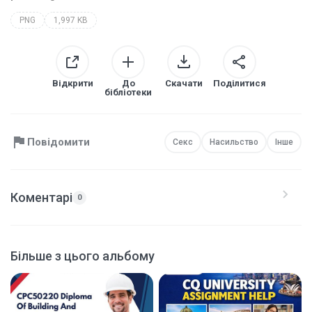
PNG
1,997 KB
Відкрити
До
Скачати
Поділитися
бібліотеки
Повідомити
Секс
Насильство
Інше
Коментарі
0
Більше з цього альбому