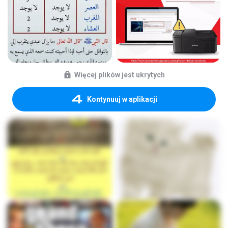
Więcej plików jest ukrytych
Kontynuuj w aplikacji