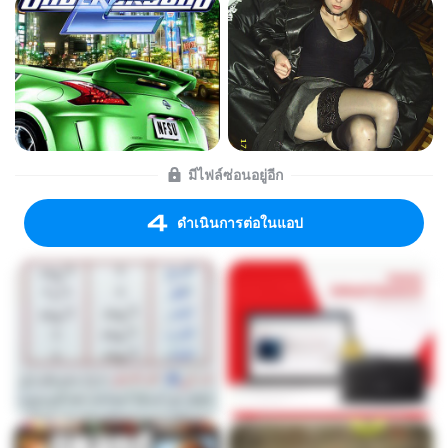
มีไฟล์ซ่อนอยู่อีก
ดำเนินการต่อในแอป