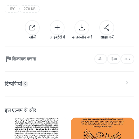
JPG
270 KB
खोलें
लाइब्रेरी में
डाउनलोड करें
साझा करें
शिकायत करना
यौन
हिंसा
अन्य
टिप्पणियां
0
इस एल्बम से और