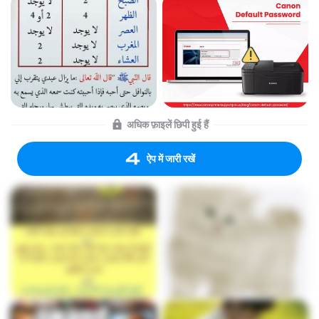
अधिक फ़ाइलें छिपी हुई हैं
ऐप में जारी रखें