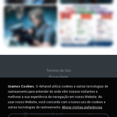
Termos de Uso
Privacidade
Apoio
Usamos Cookies.
O 4shared utiliza cookies e outras tecnologias de
Não venda minhas informações pessoais
rastreamento para entender de onde vêm nossos visitantes e
Não compartilhe minhas informações pessoais
melhorar a sua experiência de navegação em nosso Website. Ao
usar nosso Website, você concorda com o nosso uso de cookies e
outras tecnologias de rastreamento.
Alterar minhas preferências
Português (Brasil)