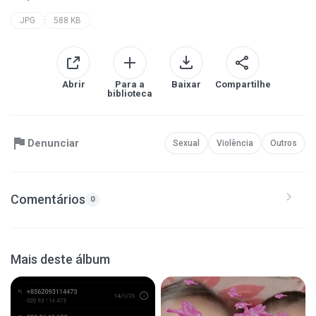
JPG
588 KB
Abrir
Para a
Baixar
Compartilhe
biblioteca
Denunciar
Sexual
Violência
Outros
Comentários
0
Mais deste álbum