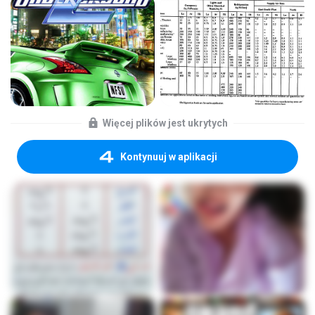
Więcej plików jest ukrytych
Kontynuuj w aplikacji