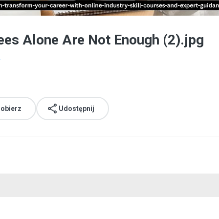
rees Alone Are Not Enough (2).jpg
.
obierz
Udostępnij