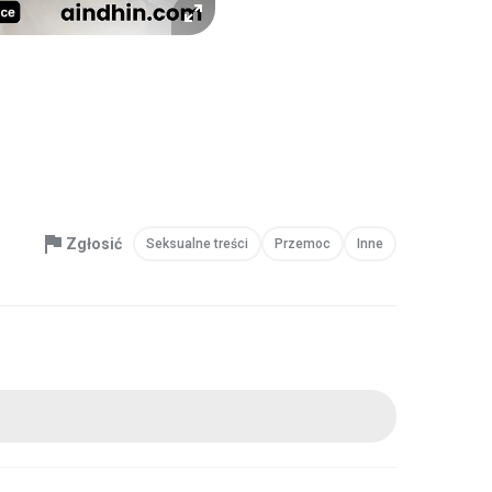
Zgłosić
Seksualne treści
Przemoc
Inne