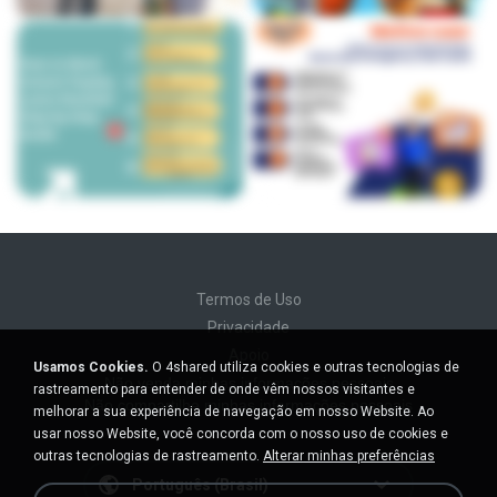
Termos de Uso
Privacidade
Apoio
Usamos Cookies.
O 4shared utiliza cookies e outras tecnologias de
Não venda minhas informações pessoais
rastreamento para entender de onde vêm nossos visitantes e
Não compartilhe minhas informações pessoais
melhorar a sua experiência de navegação em nosso Website. Ao
usar nosso Website, você concorda com o nosso uso de cookies e
outras tecnologias de rastreamento.
Alterar minhas preferências
Português (Brasil)