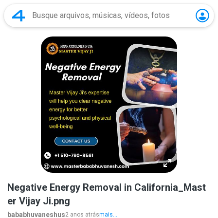
Negative Energy Removal in California_Mast
er Vijay Ji.png
bababhuvaneshus
2 anos atrás
mais...