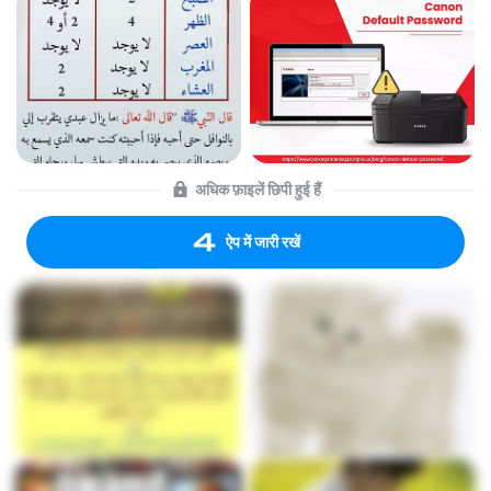
अधिक फ़ाइलें छिपी हुई हैं
ऐप में जारी रखें