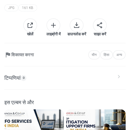
JPG
161 KB
खोलें
लाइब्रेरी में
डाउनलोड करें
साझा करें
शिकायत करना
यौन
हिंसा
अन्य
टिप्पणियां
0
इस एल्बम से और