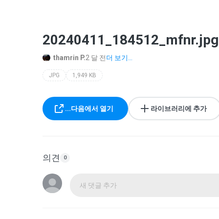
20240411_184512_mfnr.jpg
thamrin P.
2 달 전
더 보기...
JPG
1,949 KB
...다음에서 열기
라이브러리에 추가
의견
0
새 댓글 추가