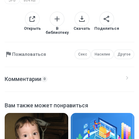
JPG
864 KB
Открыть
В
Скачать
Поделиться
библиотеку
Пожаловаться
Секс
Насилие
Другое
Комментарии
0
Вам также может понравиться