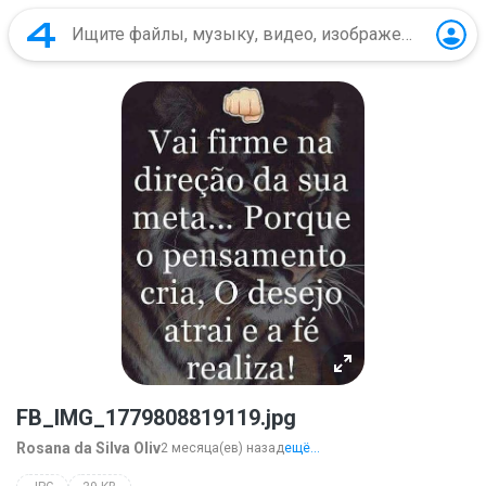
FB_IMG_1779808819119.jpg
Rosana da Silva Oliv
2 месяца(ев) назад
ещё...