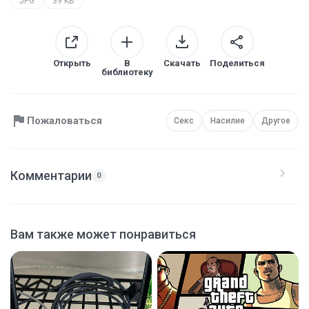
JPG
39 KB
Открыть
В
Скачать
Поделиться
библиотеку
Пожаловаться
Секс
Насилие
Другое
Комментарии
0
Вам также может понравиться