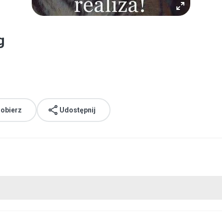
g
obierz
Udostępnij