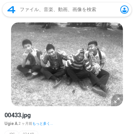
00433.jpg
Ugie A.
2 ヶ月前
もっと多く...