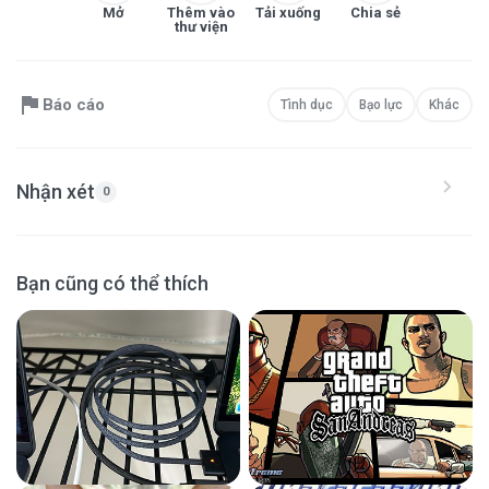
Mở
Thêm vào
Tải xuống
Chia sẻ
thư viện
Báo cáo
Tình dục
Bạo lực
Khác
Nhận xét
0
Bạn cũng có thể thích