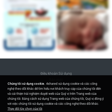
Điều khoản Sử dụng
Bảo mật
Chúng tôi sử dụng cookie.
4shared sử dụng cookie và các công
Hỗ trợ
nghệ theo dõi khác để tìm hiểu nơi khách truy cập của chúng tôi đến
Không bán thông tin cá nhân của tôi
và cải thiện trải nghiệm duyệt web của Quý vị trên Trang web của
Không chia sẻ thông tin cá nhân của tôi
chúng tôi. Bằng cách sử dụng Trang web của chúng tôi, Quý vị đồng ý
với việc chúng tôi sử dụng cookie và các công nghệ theo dõi khác.
Thay đổi tùy chọn của tôi