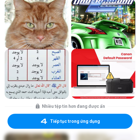
Nhiều tệp tin hơn đang được ẩn
Tiếp tục trong ứng dụng