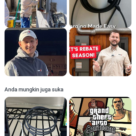
Anda mungkin juga suka