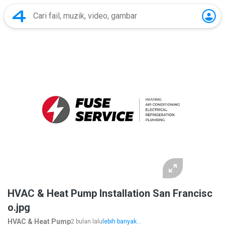
HVAC & Heat Pump Installation San Francisc
o.jpg
HVAC & Heat Pump
2 bulan lalu
lebih banyak...