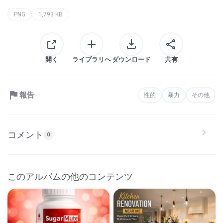
PNG
1,793 KB
開く
ライブラリへ
ダウンロード
共有
報告
性的
暴力
その他
コメント
0
このアルバムの他のコンテンツ