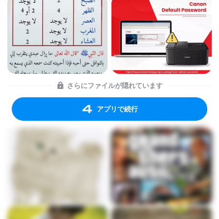
さらにファイルが隠れています
アプリで続行