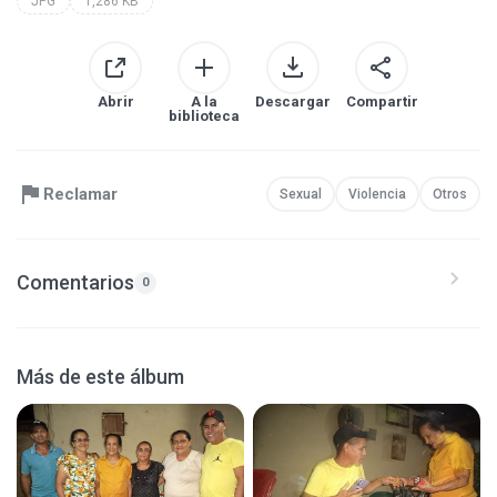
JPG
1,286 KB
Abrir
A la
Descargar
Compartir
biblioteca
Reclamar
Sexual
Violencia
Otros
Comentarios
0
Más de este álbum