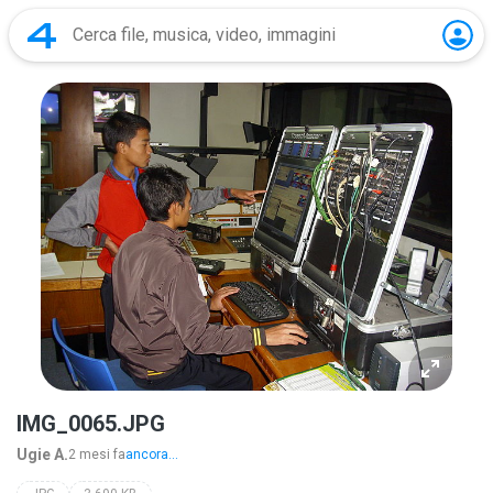
IMG_0065.JPG
Ugie A.
2 mesi fa
ancora...