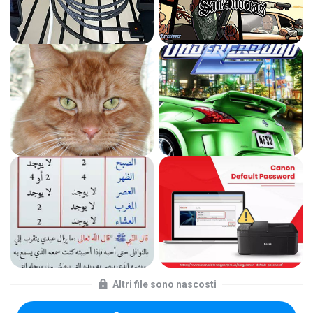
Altri file sono nascosti