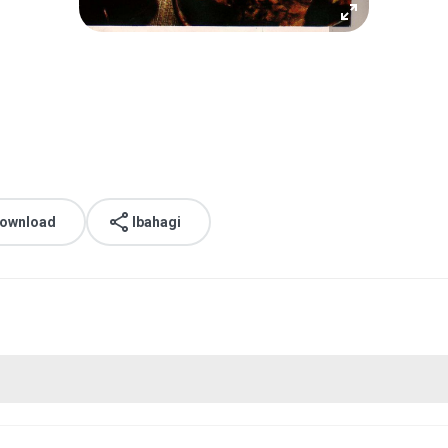
download
Ibahagi